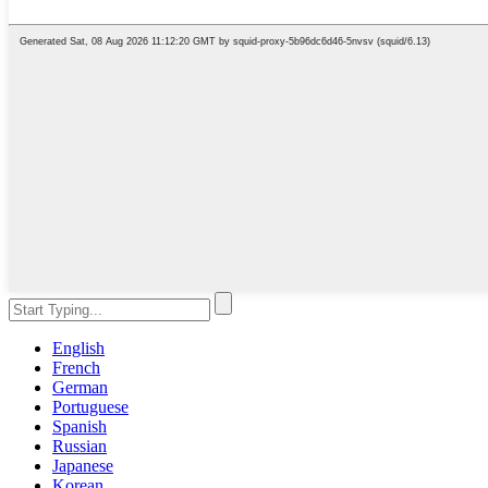
English
French
German
Portuguese
Spanish
Russian
Japanese
Korean