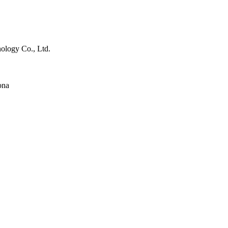
ology Co., Ltd.
ona