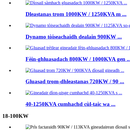
Dleastanas trom 1000KW / 1250KVA m ...
Dynamo tòiseachaidh dealain 900KW ...
Fèin-ghluasadach 800KW / 1000KVA gen ..
Gluasad trom-dhleastanas 720KW / 90 ...
40-1250KVA cumhachd cùl-taic wa ...
18-100KW