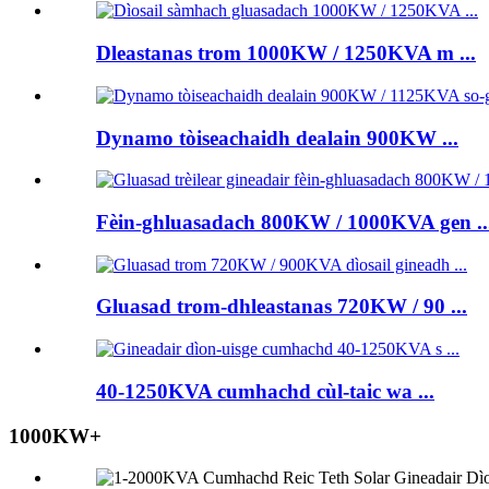
Dleastanas trom 1000KW / 1250KVA m ...
Dynamo tòiseachaidh dealain 900KW ...
Fèin-ghluasadach 800KW / 1000KVA gen ..
Gluasad trom-dhleastanas 720KW / 90 ...
40-1250KVA cumhachd cùl-taic wa ...
1000KW+