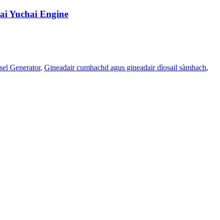
ai Yuchai Engine
sel Generator
,
Gineadair cumhachd agus gineadair dìosail sàmhach
,