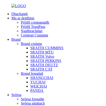
Dhachaigh
Mu ar deidhinn
Pròifil companaidh
Pròifil TrustPass
Naidheachdan
Ceistean Cumanta
Brand
Brand cruinne
SRAITH CUMMINS
SRAITH MTU
SRAITH Volvo
SRAITH PERKINS
SRAITH DEUTZ
SRAITH CAT
Brand Ionadail
SHANGCHAI
YUCHAI
WEICHAI
PANDA
Seòrsa
Seòrsa fosgailte
Seòrsa sàmhach