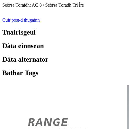
Seòrsa Toraidh: AC 3 / Seòrsa Toradh Trì Ìre
Cuir post-d thugainn
Tuairisgeul
Dàta einnsean
Dàta alternator
Bathar Tags