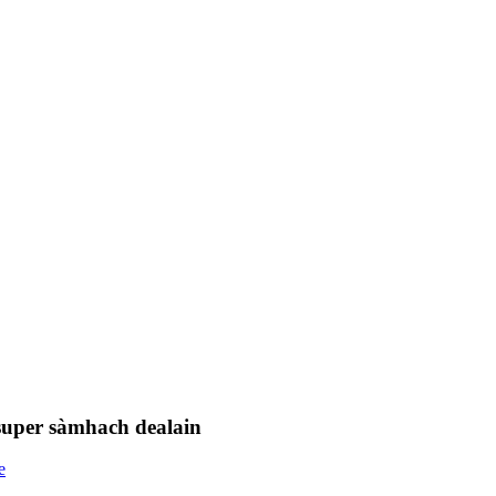
super sàmhach dealain